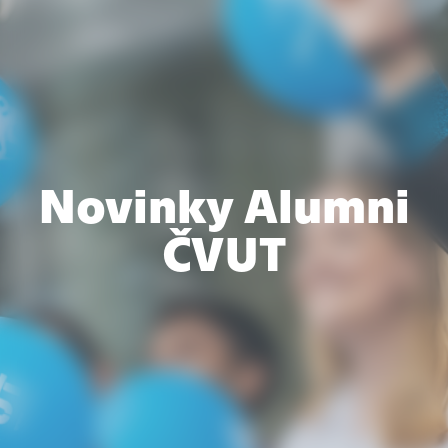
Novinky Alumni
ČVUT