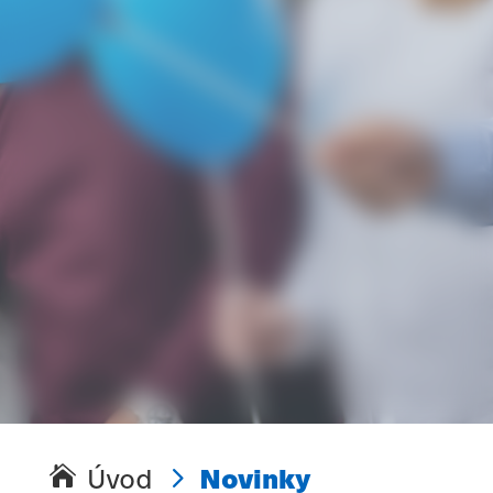
5
Úvod
Novinky