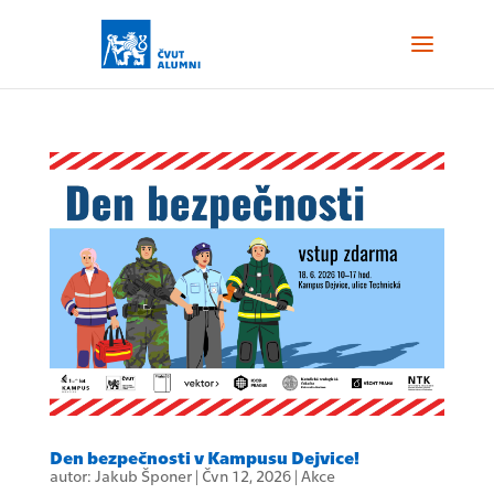
Den bezpečnosti v Kampusu Dejvice!
autor:
Jakub Šponer
|
Čvn 12, 2026
|
Akce