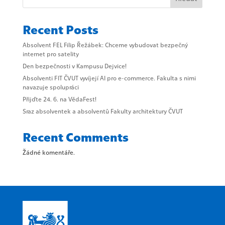
Recent Posts
Absolvent FEL Filip Řežábek: Chceme vybudovat bezpečný
internet pro satelity
Den bezpečnosti v Kampusu Dejvice!
Absolventi FIT ČVUT vyvíjejí AI pro e-commerce. Fakulta s nimi
navazuje spolupráci
Přijďte 24. 6. na VědaFest!
Sraz absolventek a absolventů Fakulty architektury ČVUT
Recent Comments
Žádné komentáře.